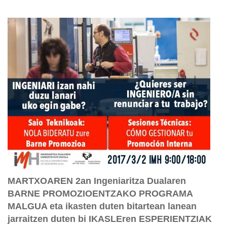
MARTXOAREN 2an Ingeniaritza Dualaren
BARNE PROMOZIOENTZAKO PROGRAMA
MALGUA eta ikasten duten bitartean lanean
jarraitzen duten bi IKASLEren ESPERIENTZIAK