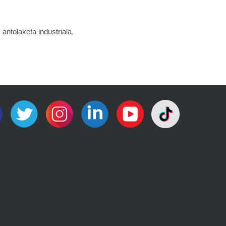
antolaketa industriala,