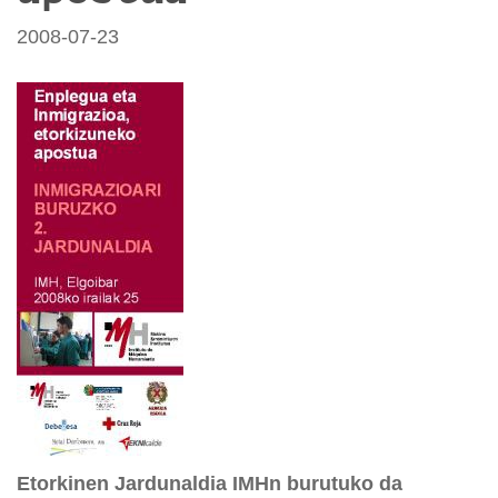
2008-07-23
Etorkinen Jardunaldia IMHn burutuko da