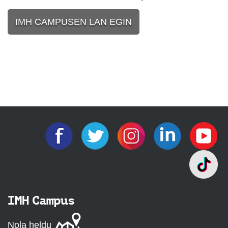
IMH CAMPUSEN LAN EGIN
IMH Campus
Nola heldu