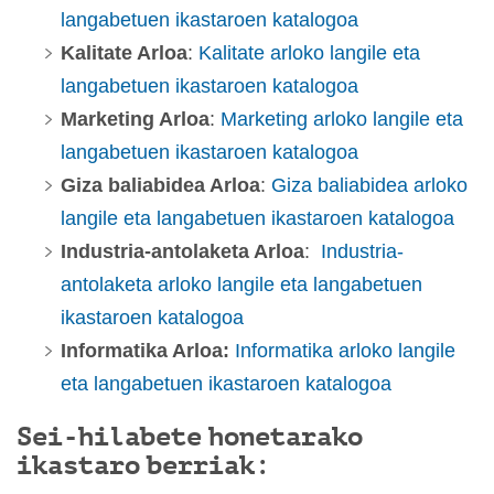
langabetuen ikastaroen katalogoa
Kalitate Arloa
:
Kalitate arloko langile eta
langabetuen ikastaroen katalogoa
Marketing Arloa
:
Marketing arloko langile eta
langabetuen ikastaroen katalogoa
Giza baliabidea Arloa
:
Giza baliabidea arloko
langile eta langabetuen ikastaroen katalogoa
Industria-antolaketa Arloa
:
Industria-
antolaketa arloko langile eta langabetuen
ikastaroen katalogoa
Informatika Arloa:
Informatika arloko langile
eta langabetuen ikastaroen katalogoa
Sei-hilabete honetarako
ikastaro berriak: