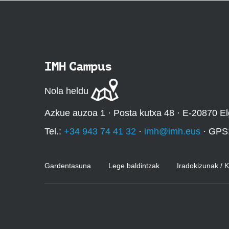
IMH Campus
Nola heldu
Azkue auzoa 1 · Posta kutxa 48 · E-20870 El
Tel.:
+34 943 74 41 32
·
imh@imh.eus
· GPS
Gardentasuna
Lege baldintzak
Iradokizunak / 