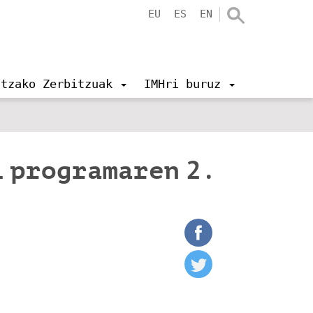
EU
ES
EN
ntzako Zerbitzuak
IMHri buruz
i programaren 2.