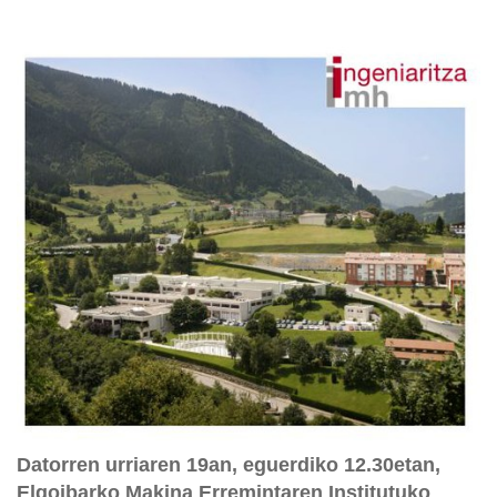
Datorren urriaren 19an, eguerdiko 12.30etan,
Elgoibarko Makina Erremintaren Institutuko