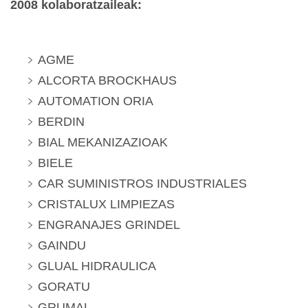
2008 kolaboratzaileak:
AGME
ALCORTA BROCKHAUS
AUTOMATION ORIA
BERDIN
BIAL MEKANIZAZIOAK
BIELE
CAR SUMINISTROS INDUSTRIALES
CRISTALUX LIMPIEZAS
ENGRANAJES GRINDEL
GAINDU
GLUAL HIDRAULICA
GORATU
GRUMAL