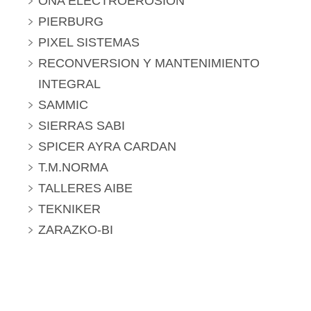
ONA ELECTROEROSION
PIERBURG
PIXEL SISTEMAS
RECONVERSION Y MANTENIMIENTO
INTEGRAL
SAMMIC
SIERRAS SABI
SPICER AYRA CARDAN
T.M.NORMA
TALLERES AIBE
TEKNIKER
ZARAZKO-BI