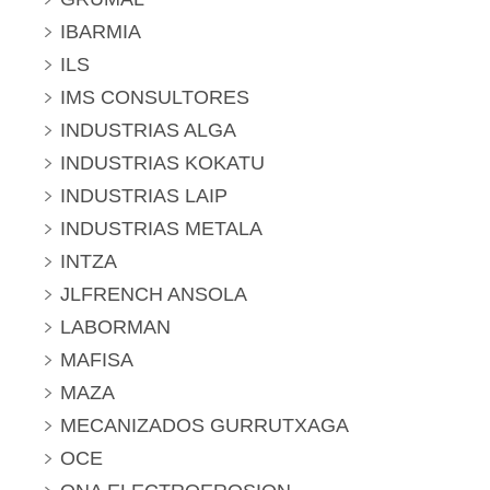
IBARMIA
ILS
IMS CONSULTORES
INDUSTRIAS ALGA
INDUSTRIAS KOKATU
INDUSTRIAS LAIP
INDUSTRIAS METALA
INTZA
JLFRENCH ANSOLA
LABORMAN
MAFISA
MAZA
MECANIZADOS GURRUTXAGA
OCE