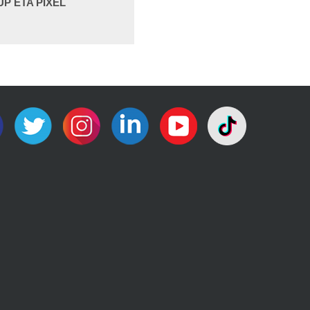
P ETA PIXEL