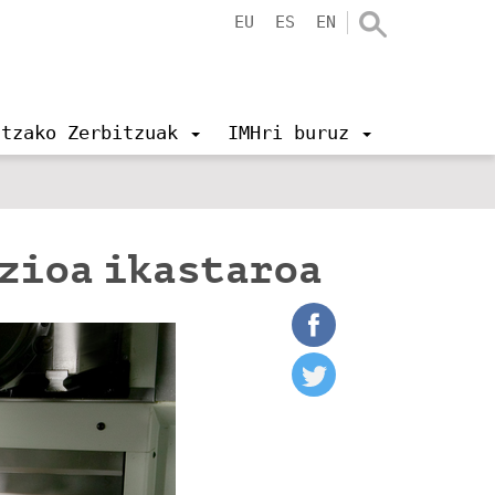
EU
ES
EN
ntzako Zerbitzuak
IMHri buruz
azioa ikastaroa