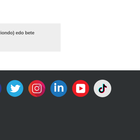
riondo) edo bete