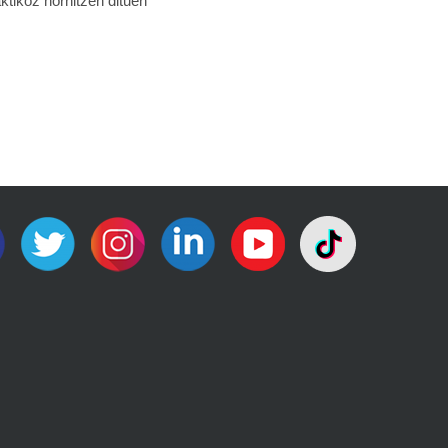
tikoz hornitzen dituen