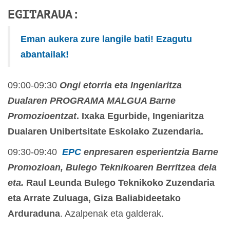
EGITARAUA
:
Eman aukera zure langile bati! Ezagutu
abantailak!
09:00-09:30
Ongi etorria eta Ingeniaritza
Dualaren PROGRAMA MALGUA Barne
Promozioentzat
. Ixaka Egurbide, Ingeniaritza
Dualaren Unibertsitate Eskolako Zuzendaria.
09:30-09:40
EPC
enpresaren esperientzia Barne
Promozioan, Bulego Teknikoaren Berritzea dela
eta.
Raul Leunda Bulego Teknikoko Zuzendaria
eta Arrate Zuluaga, Giza Baliabideetako
Arduraduna
. Azalpenak eta galderak.