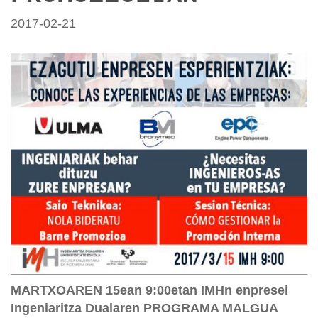
2017-02-21
MARTXOAREN 15ean 9:00etan IMHn enpresei
Ingeniaritza Dualaren PROGRAMA MALGUA