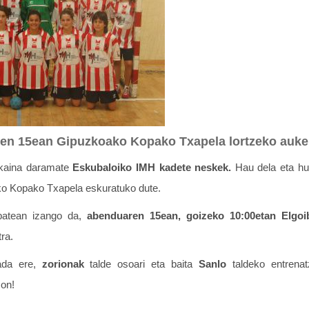
en 15ean Gipuzkoako Kopako Txapela lortzeko auke
ikaina daramate
Eskubaloiko IMH kadete neskek.
Hau dela eta hur
o Kopako Txapela eskuratuko dute.
nbatean izango da,
abenduaren 15ean, goizeko 10:00etan
Elgoi
ra.
ada ere,
zorionak
talde osoari eta baita
Sanlo
taldeko entrenatz
 on!