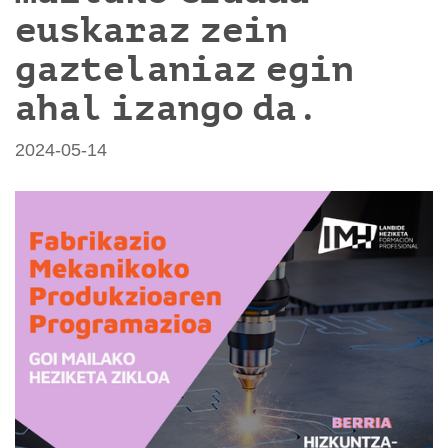
euskaraz zein
gaztelaniaz egin
ahal izango da.
2024-05-14