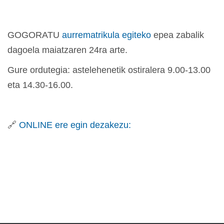
GOGORATU
aurrematrikula egiteko
epea zabalik
dagoela maiatzaren 24ra arte.
Gure ordutegia: astelehenetik ostiralera 9.00-13.00
eta 14.30-16.00.
🔗
ONLINE ere egin dezakezu: