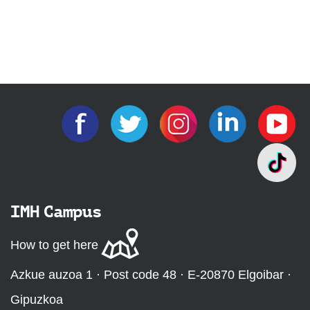
IMH Campus
How to get here
Azkue auzoa 1 · Post code 48 · E-20870 Elgoibar ·
Gipuzkoa