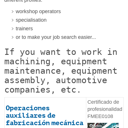
different profiles:
workshop operators
specialisation
trainers
or to make your job search easier...
If you want to work in
machining, equipment
maintenance, equipment
assembly, automotive
companies, etc.
Certificado de
Operaciones
profesionalidad
auxiliares de
FMEE0108
fabricación mecánica