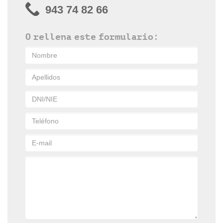
943 74 82 66
O rellena este formulario: