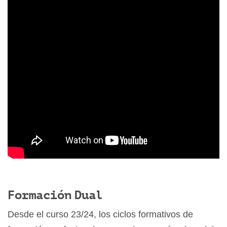
Formación Dual
Desde el curso 23/24, los ciclos formativos de