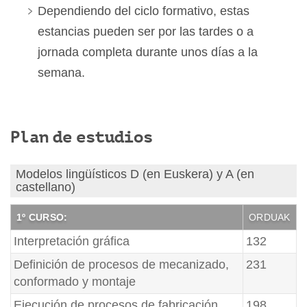
Dependiendo del ciclo formativo, estas
estancias pueden ser por las tardes o a
jornada completa durante unos días a la
semana.
Plan de estudios
Modelos lingüísticos D (en Euskera) y A (en
castellano)
1º CURSO:
ORDUAK
Interpretación gráfica
132
Definición de procesos de mecanizado,
231
conformado y montaje
Ejecución de procesos de fabricación
198