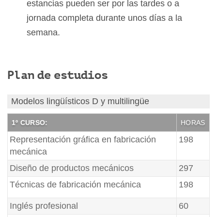
estancias pueden ser por las tardes o a
jornada completa durante unos días a la
semana.
Plan de estudios
Modelos lingüísticos D y multilingüe
1º CURSO:
HORAS
Representación gráfica en fabricación
198
mecánica
Diseño de productos mecánicos
297
Técnicas de fabricación mecánica
198
Inglés profesional
60