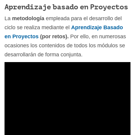
Aprendizaje basado en Proyectos
La
metodología
empleada para el desarrollo del
ciclo se realiza mediante el
Aprendizaje Basado
en Proyectos
(por retos).
Por ello, en numerosas
ocasiones los contenidos de todos los módulos se
desarrollarán de forma conjunta.