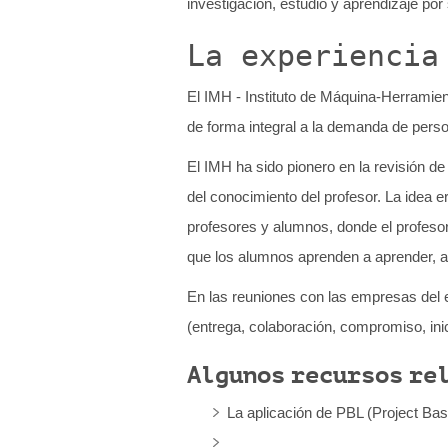
investigación, estudio y aprendizaje po
q
u
La experiencia
í
El IMH - Instituto de Máquina-Herramien
:
de forma integral a la demanda de perso
El IMH ha sido pionero en la revisión d
del conocimiento del profesor. La idea e
profesores y alumnos, donde el profesor
que los alumnos aprenden a aprender, a
En las reuniones con las empresas del e
(entrega, colaboración, compromiso, inic
Algunos recursos re
La aplicación de PBL (Project Ba