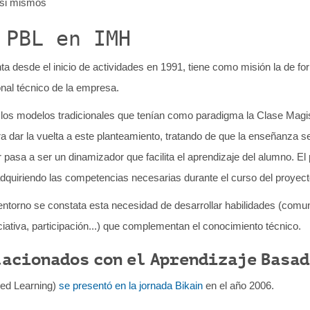
r si mismos
 PBL en IMH
ta desde el inicio de actividades en 1991, tiene como misión la de fo
nal técnico de la empresa.
e los modelos tradicionales que tenían como paradigma la Clase Magi
ra dar la vuelta a este planteamiento, tratando de que la enseñanza s
 pasa a ser un dinamizador que facilita el aprendizaje del alumno. El
dquiriendo las competencias necesarias durante el curso del proyect
ntorno se constata esta necesidad de desarrollar habilidades (comun
iativa, participación...) que complementan el conocimiento técnico.
lacionados con el
Aprendizaje Basad
sed Learning)
se presentó en la jornada Bikain
en el año 2006.