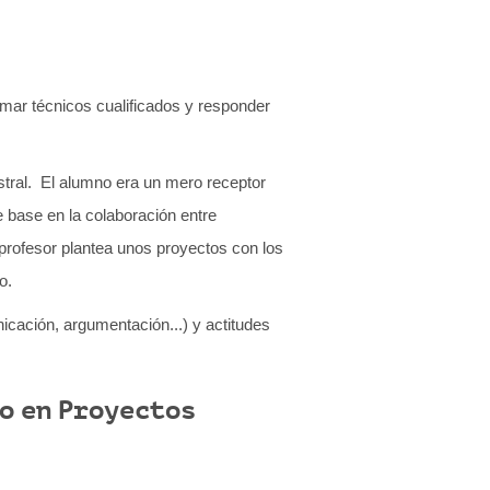
rmar técnicos cualificados y responder
stral. El alumno era un mero receptor
e base en la colaboración entre
 profesor plantea unos proyectos con los
o.
icación, argumentación...) y actitudes
o en Proyectos