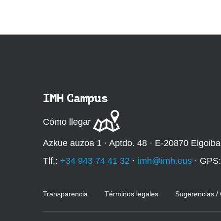
IMH Campus
Cómo llegar
Azkue auzoa 1 · Aptdo. 48 · E-20870 Elgoiba
Tlf.:
+34 943 74 41 32
·
imh@imh.eus
· GPS
Transparencia
Términos legales
Sugerencias /