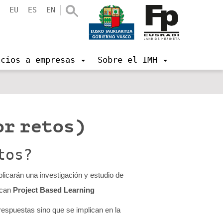
EU
ES
EN
icios a empresas
Sobre el IMH
or retos)
tos?
licarán una investigación y estudio de
ican
Project Based Learning
respuestas sino que se implican en la