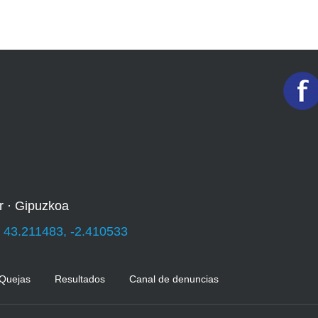
r · Gipuzkoa
:
43.211483, -2.410533
 Quejas
Resultados
Canal de denuncias