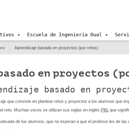
tivos
Escuela de Ingeniería Dual
Serv
ora
Aprendizaje basado en proyectos (por retos)
basado en proyectos (p
endizaje basado en proyec
aje que consiste en plantear retos y proyectos a los alumnos que imp
el reto. Muchas veces se utilizan sus siglas en inglés
PBL
que signif
tivada de los alumnos, que no esperan a que el profesor les de las 