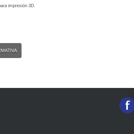
para impresión 3D.
RMATIVA