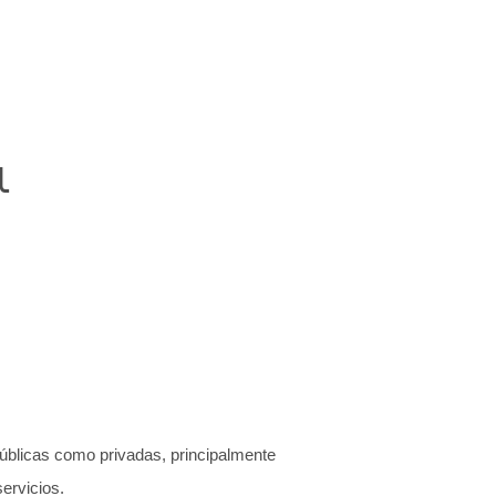
l
úblicas como privadas, principalmente
servicios.