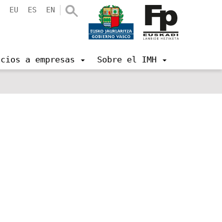
EU
ES
EN
icios a empresas
Sobre el IMH