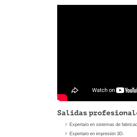
Salidas profesional
Experta/o en sistemas de fabricaci
Experta/o en impresión 3D.