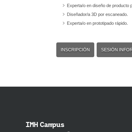
Experta/o en diseño de producto 
Diseñador/a 3D por escaneado.
Experta/o en prototipado rápido.
INSCRIPCIÓN
SESIÓN INFO
IMH Campus