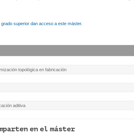
e grado superior dan acceso a este máster
.
mización topológica en fabricación
cación aditiva
mparten en el máster