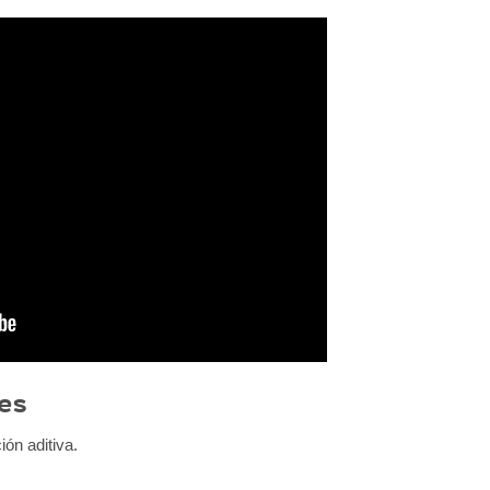
es
ón aditiva.