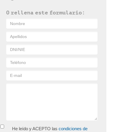
O rellena este formulario:
He leído y ACEPTO las
condiciones de