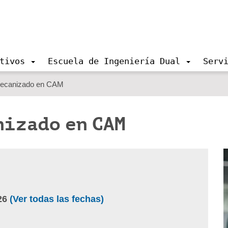
tivos
Escuela de Ingeniería Dual
Serv
mecanizado en CAM
nizado en CAM
26
(Ver todas las fechas)