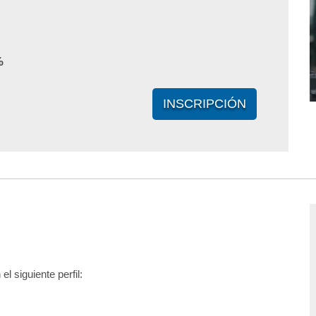
%
INSCRIPCIÓN
 siguiente perfil: