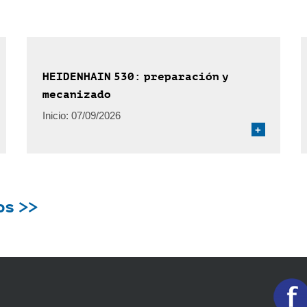
HEIDENHAIN 530: preparación y
mecanizado
Inicio:
07/09/2026
+
os >>