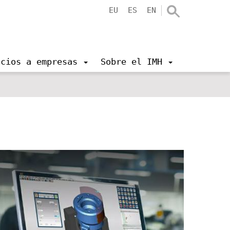
EU
ES
EN
icios a empresas
Sobre el IMH