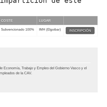
impartición de este
COSTE
LUGAR
Subvencionado 100%
IMH (Elgoibar)
INSCRIPCIÓN
de Economía, Trabajo y Empleo del Gobierno Vasco y el
sempleados de la CAV.