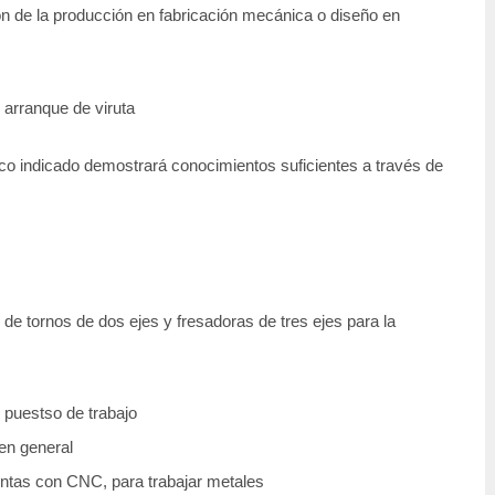
ón de la producción en fabricación mecánica o diseño en
 arranque de viruta
co indicado demostrará conocimientos suficientes a través de
e tornos de dos ejes y fresadoras de tres ejes para la
 puestso de trabajo
en general
ntas con CNC, para trabajar metales