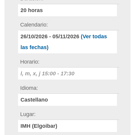
20
horas
Calendario
26/10/2026
-
05/11/2026
(Ver todas
las fechas)
Horario
l, m, x, j
15:00
-
17:30
Idioma
Castellano
Lugar
IMH (Elgoibar)