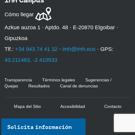
Cómo llegar
Azkue auzoa 1 · Aptdo. 48 · E-20870 Elgoibar ·
Gipuzkoa
Tlf.:
+34 943 74 41 32
·
imh@imh.eus
· GPS:
43.211483, -2.410533
Transparencia
Términos legales
Sugerencias /
Quejas
Resultados
Canal de denuncias
Mapa del Sitio
Accesibilidad
Contacto
Solicita información