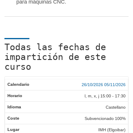
para máquinas CNC.
Todas las fechas de
impartición de este
curso
26/10/2026
05/11/2026
l, m, x, j
15:00
-
17:30
Castellano
Subvencionado 100%
IMH (Elgoibar)