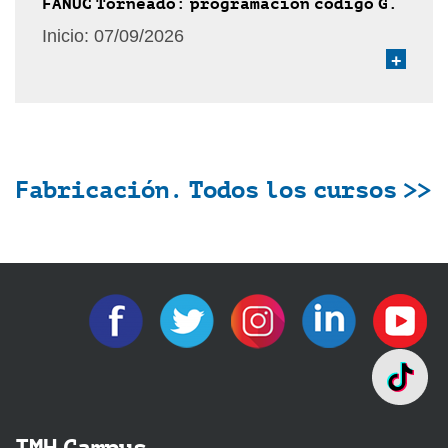
FANUC Torneado: programación código G.
Inicio:
07/09/2026
+
Fabricación. Todos los cursos >>
IMH Campus