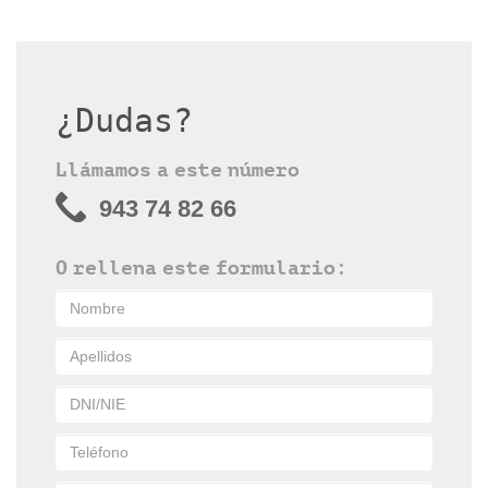
¿Dudas?
Llámamos a este número
943 74 82 66
O rellena este formulario: