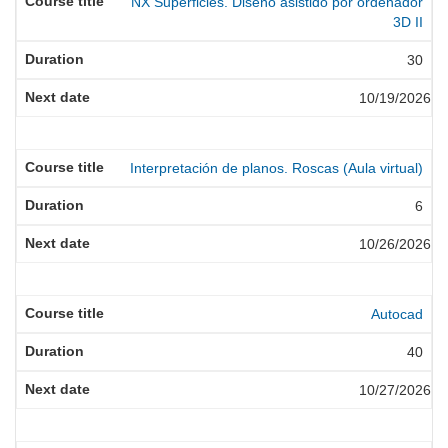
NX Superficies. Diseño asistido por ordenador
3D II
30
10/19/2026
Interpretación de planos. Roscas (Aula virtual)
6
10/26/2026
Autocad
40
10/27/2026