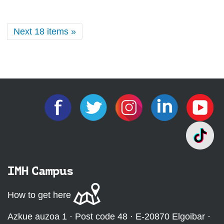
Next 18 items »
IMH Campus
How to get here
Azkue auzoa 1 · Post code 48 · E-20870 Elgoibar ·