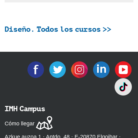
Diseño. Todos los cursos >>
IMH Campus
Cómo llegar
Azkue auzoa 1 · Aptdo. 48 · E-20870 Elgoibar ·