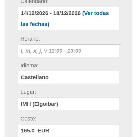
Calendario
14/12/2026
-
18/12/2026
(Ver todas
las fechas)
Horario
l, m, x, j, v
11:00
-
13:00
Idioma
Castellano
Lugar
IMH (Elgoibar)
Coste
165.0 EUR