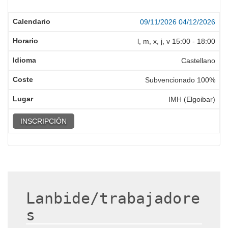
09/11/2026
04/12/2026
l, m, x, j, v
15:00
-
18:00
Castellano
Subvencionado 100%
IMH (Elgoibar)
INSCRIPCIÓN
Lanbide/trabajadore
s