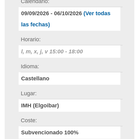
Calendario
09/09/2026
-
06/10/2026
(Ver todas
las fechas)
Horario
l, m, x, j, v
15:00
-
18:00
Idioma
Castellano
Lugar
IMH (Elgoibar)
Coste
Subvencionado 100%