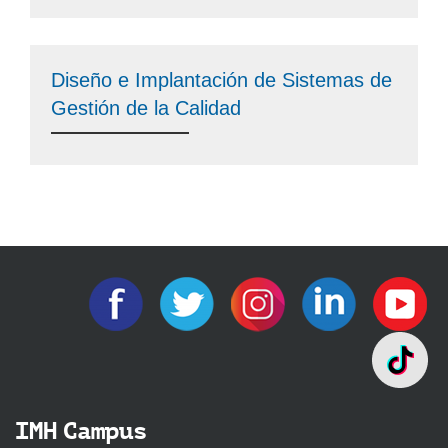
Diseño e Implantación de Sistemas de
Gestión de la Calidad
IMH Campus