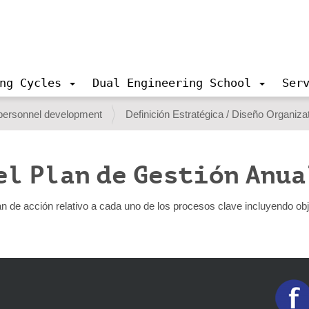
ng Cycles
Dual Engineering School
Ser
 personnel development
Definición Estratégica / Diseño Organiza
el Plan de Gestión Anua
an de acción relativo a cada uno de los procesos clave incluyendo obj