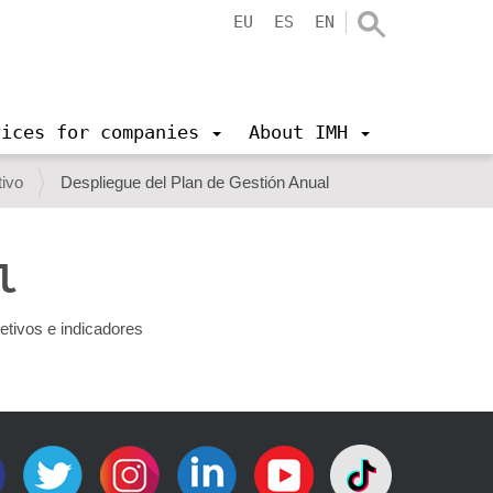
EU
ES
EN
vices for companies
About IMH
tivo
Despliegue del Plan de Gestión Anual
l
etivos e indicadores