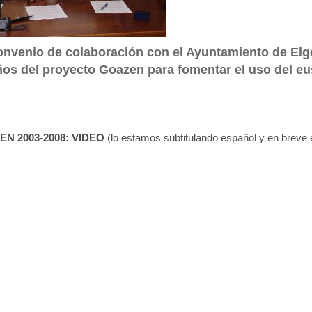
onvenio de colaboración con el Ayuntamiento de Elgo
ños del proyecto Goazen para fomentar el uso del e
EN 2003-2008: VIDEO
(lo estamos subtitulando español y en breve e