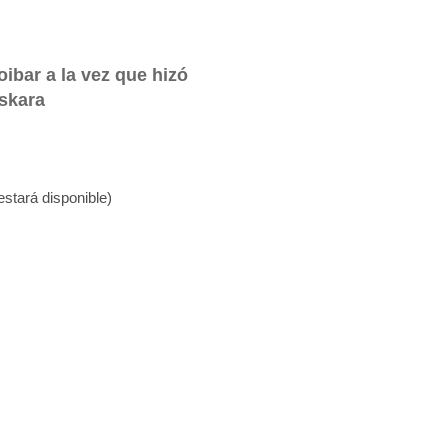
ibar a la vez que hizó
uskara
stará disponible)