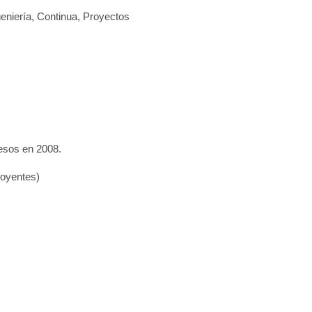
geniería, Continua, Proyectos
esos en 2008.
 oyentes)