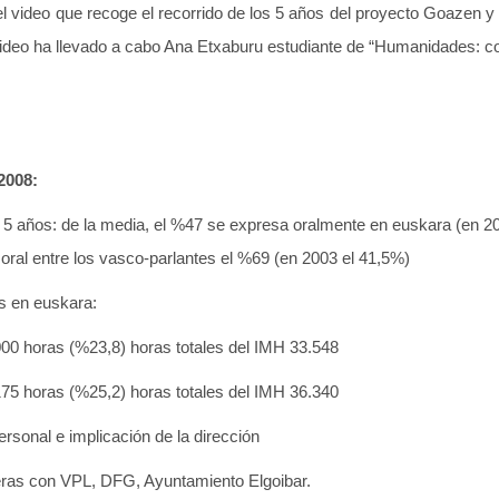
l video que recoge el recorrido de los 5 años del proyecto Goazen y
 video ha llevado a cabo Ana Etxaburu estudiante de “Humanidades
2008:
s 5 años: de la media, el %47 se expresa oralmente en euskara (en 20
oral entre los vasco-parlantes el %69 (en 2003 el 41,5%)
s en euskara:
000 horas (%23,8) horas totales del IMH 33.548
175 horas (%25,2) horas totales del IMH 36.340
ersonal e implicación de la dirección
feras con VPL, DFG, Ayuntamiento Elgoibar.