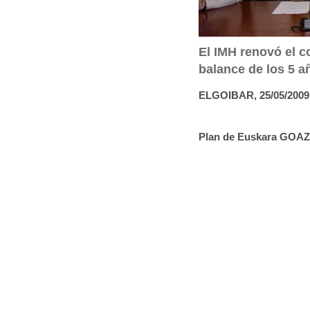
:
El IMH renovó el c
balance de los 5 a
ELGOIBAR, 25/05/2009
Plan de Euskara GOAZ