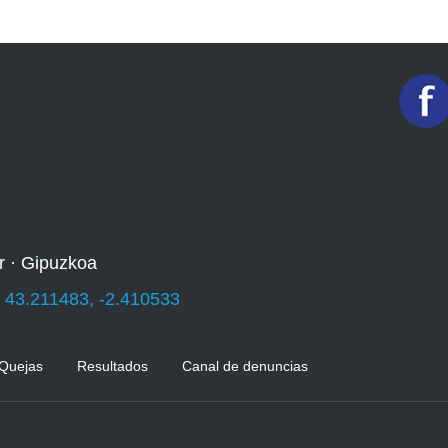
r · Gipuzkoa
:
43.211483, -2.410533
 Quejas
Resultados
Canal de denuncias