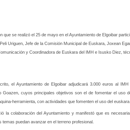
ón que se realizó el 25 de mayo en el Ayuntamiento de Elgoibar partici
 Peli Uriguen, Jefe de la Comisión Municipal de Euskara, Joxean Ega
Comunicación y Coordinadora de Euskara del IMH e Isusko Diez, técni
rito, el Ayuntamiento de Elgoibar adjudicará 3.000 euros al IMH 
to Goazen, cuyos principales objetivos son el de fomentar el uso 
máquina-herramienta, con actividades que fomenten el uso del euskara 
ó la colaboración del Ayuntamiento y manifestó que es necesaria
os temas puedan avanzar en el terreno profesional.