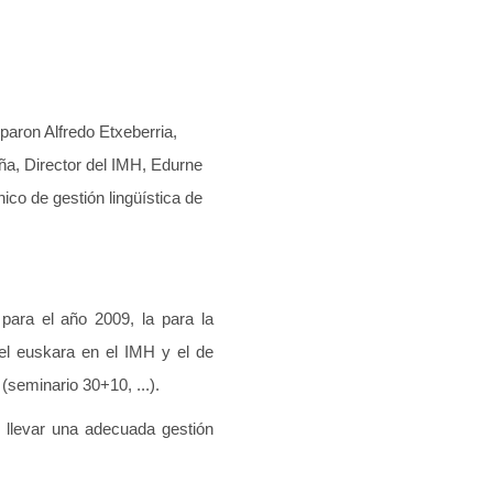
paron Alfredo Etxeberria,
ña, Director del IMH, Edurne
co de gestión lingüística de
para el año 2009, la para la
del euskara en el IMH y el de
(seminario 30+10, ...).
 llevar una adecuada gestión