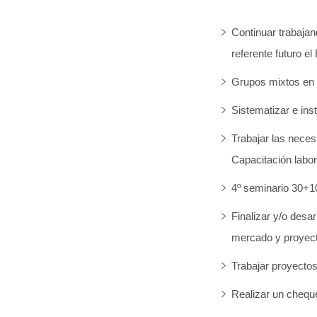
Continuar trabajando e
referente futuro el
Grupos mixtos en F
Sistematizar e ins
Trabajar las nece
Capacitación labor
4º seminario 30+1
Finalizar y/o desar
mercado y proyec
Trabajar proyectos
Realizar un cheque