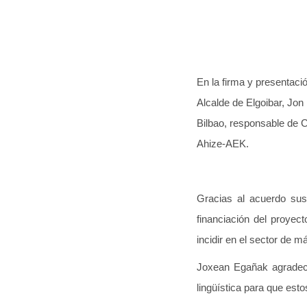
En la firma y presentaci
Alcalde de Elgoibar, Jon
Bilbao, responsable de 
Ahize-AEK.
Gracias al acuerdo susc
financiación del proyec
incidir en el sector de 
Joxean Egañak agradeci
lingüística para que est