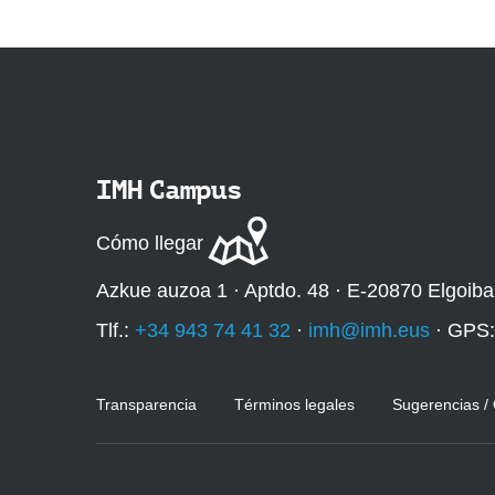
IMH Campus
Cómo llegar
Azkue auzoa 1 · Aptdo. 48 · E-20870 Elgoiba
Tlf.:
+34 943 74 41 32
·
imh@imh.eus
· GPS
Transparencia
Términos legales
Sugerencias /