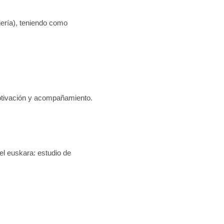
o como
Motivación y acompañamiento.
del euskara: estudio de