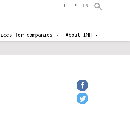
EU
ES
EN
vices for companies
About IMH