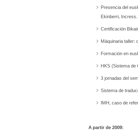
Presencia del eusk
Ekinberri, Incress.
Certificación Bikai
Máquinaria taller:
Formación en eusk
HKS (Sistema de G
3 jornadas del sem
Sistema de traduc
IMH, caso de refe
A partir de 2009: