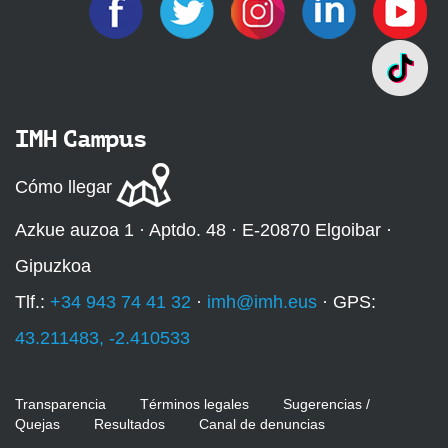
IMH Campus
Cómo llegar
Azkue auzoa 1 · Aptdo. 48 · E-20870 Elgoibar ·
Gipuzkoa
Tlf.:
+34 943 74 41 32
·
imh@imh.eus
· GPS:
43.211483, -2.410533
Transparencia
Términos legales
Sugerencias /
Quejas
Resultados
Canal de denuncias