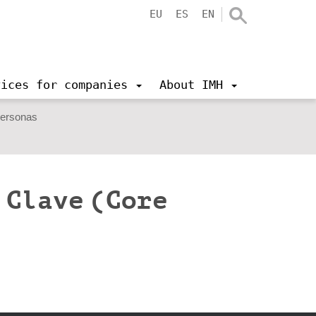
EU
ES
EN
vices for companies
About IMH
Personas
 Clave (Core