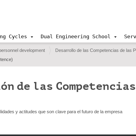
ng Cycles
Dual Engineering School
Ser
 personnel development
Desarrollo de las Competencias de las 
etence)
ón de las Competencias
ilidades y actitudes que son clave para el futuro de la empresa