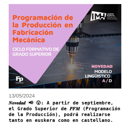
13/05/2024
𝑵𝒐𝒗𝒆𝒅𝒂𝒅 📢 😮: A partir de septiembre,
el Grado Superior de 𝑷𝑭𝑴 (Programación
de la Producción), podrá realizarse
tanto en euskera como en castellano.