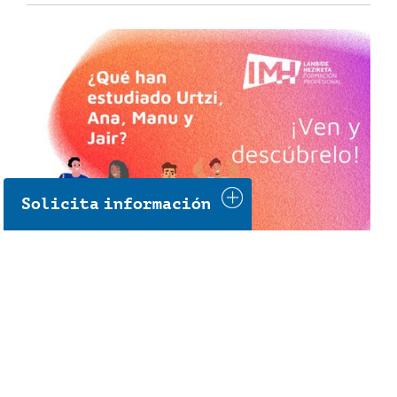
Solicita información
10/05/2024
¿Qué FP han estudiado Urtzi, Ana, Manu
y Jair?