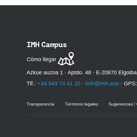
IMH Campus
Cómo llegar
Azkue auzoa 1 · Aptdo. 48 · E-20870 Elgoiba
Tlf.:
+34 943 74 41 32
·
imh@imh.eus
· GPS
Transparencia
Términos legales
Sugerencias /