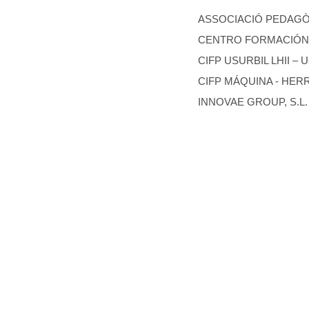
ASSOCIACIÓ PEDAGÒGI
CENTRO FORMACIÓN S
CIFP USURBIL LHII – Us
CIFP MÁQUINA - HERRAM
INNOVAE GROUP, S.L. –