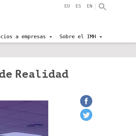
EU
ES
EN
icios a empresas
Sobre el IMH
de Realidad