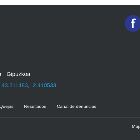
r · Gipuzkoa
:
43.211483, -2.410533
 Quejas
Resultados
Canal de denuncias
Mapa