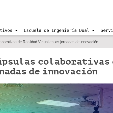
tivos
Escuela de Ingeniería Dual
Serv
orativas de Realidad Virtual en las jornadas de innovación
ápsulas colaborativas 
rnadas de innovación