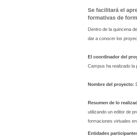
Se facilitará el ap
formativas de for
Dentro de la quincena d
dar a conocer los proye
El coordinador del pro
Campus ha realizado la 
Nombre del proyecto:
Resumen de lo realiza
utilizando un editor de p
formaciones virtuales en
Entidades participante