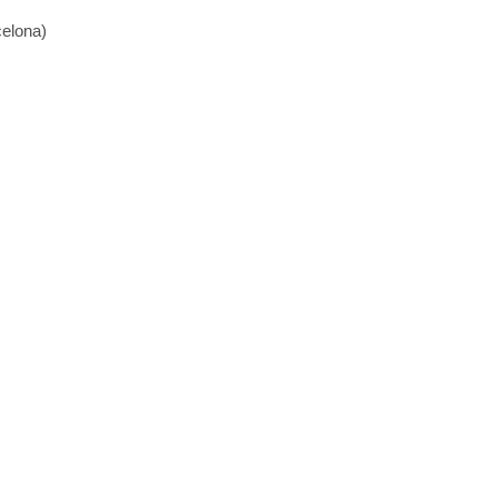
elona)