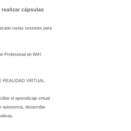
a realizar cápsulas
zado varias sesiones para
ón Profesional de IMH
 REALIDAD VIRTUAL.
litar el aprendizaje virtual
er autonomía, desarrollar
ativas.