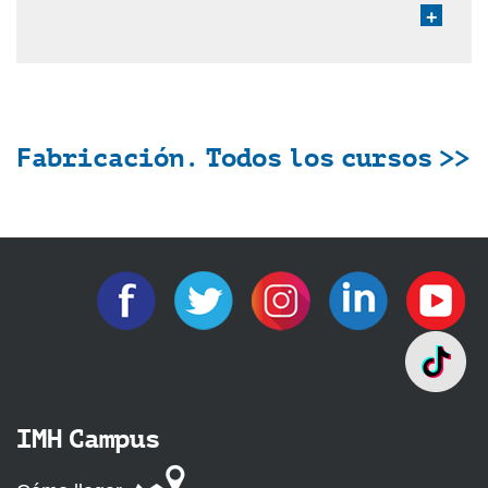
+
Fabricación. Todos los cursos >>
IMH Campus