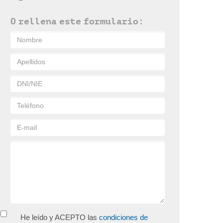
O rellena este formulario:
He leído y ACEPTO las
condiciones de