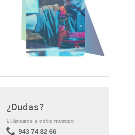
¿Dudas?
Llámamos a este número
943 74 82 66