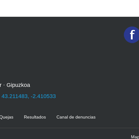
r · Gipuzkoa
:
43.211483, -2.410533
 Quejas
Resultados
Canal de denuncias
Mapa