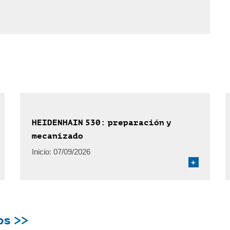
HEIDENHAIN 530: preparación y
mecanizado
Inicio:
07/09/2026
+
os >>