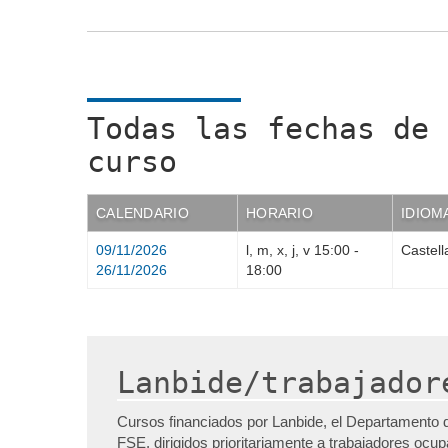
Todas las fechas de 
curso
CALENDARIO
HORARIO
IDIOM
09/11/2026
l, m, x, j, v
15:00
-
Castell
26/11/2026
18:00
Lanbide/trabajador
Cursos financiados por Lanbide, el Departamento 
FSE, dirigidos prioritariamente a trabajadores ocu