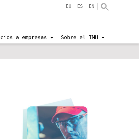
EU
ES
EN
icios a empresas
Sobre el IMH