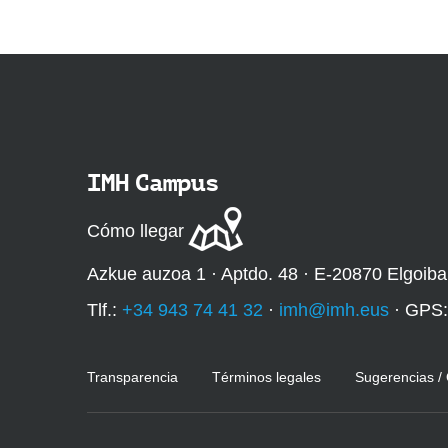
IMH Campus
Cómo llegar
Azkue auzoa 1 · Aptdo. 48 · E-20870 Elgoiba
Tlf.:
+34 943 74 41 32
·
imh@imh.eus
· GPS
Transparencia
Términos legales
Sugerencias /