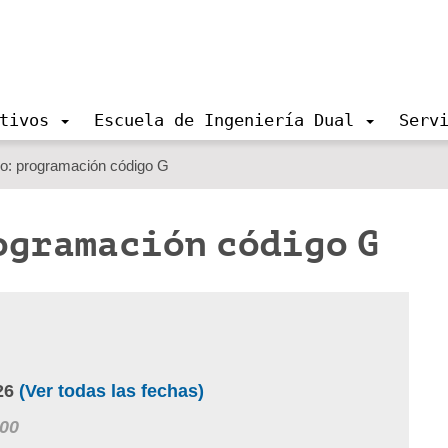
tivos
Escuela de Ingeniería Dual
Serv
: programación código G
ogramación código G
26
(Ver todas las fechas)
:00