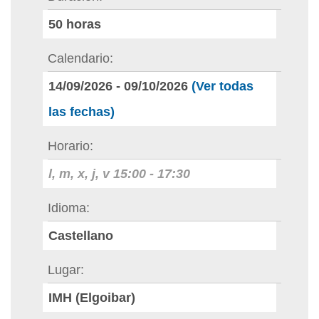
50
horas
Calendario
14/09/2026
-
09/10/2026
(Ver todas
las fechas)
Horario
l, m, x, j, v
15:00
-
17:30
Idioma
Castellano
Lugar
IMH (Elgoibar)