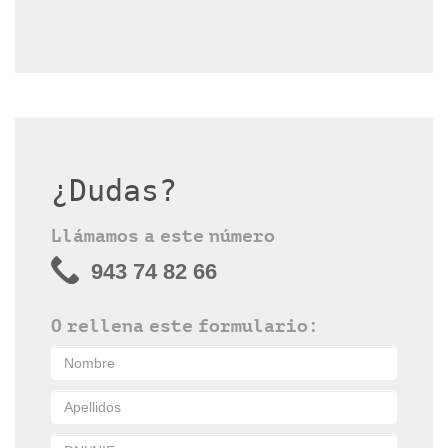
¿Dudas?
Llámamos a este número
943 74 82 66
O rellena este formulario: