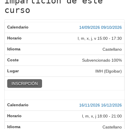
impartición de este
curso
14/09/2026
09/10/2026
l, m, x, j, v
15:00
-
17:30
Castellano
Subvencionado 100%
IMH (Elgoibar)
INSCRIPCIÓN
16/11/2026
16/12/2026
l, m, x, j
18:00
-
21:00
Castellano