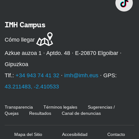
IMH Campus
Cómo llegar
Azkue auzoa 1 · Aptdo. 48 · E-20870 Elgoibar ·
Gipuzkoa
Tlf.:
+34 943 74 41 32
·
imh@imh.eus
· GPS:
43.211483, -2.410533
Transparencia
Términos legales
Sugerencias /
Quejas
Resultados
Canal de denuncias
Mapa del Sitio
Accesibilidad
Contacto