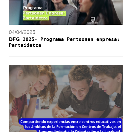
04/04/2025
𝗗𝗙𝗚 2025- Programa Pertsonen enpresa:
Partaidetza