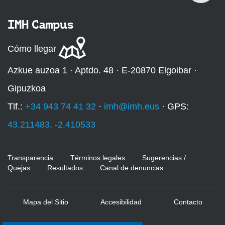
IMH Campus
Cómo llegar
Azkue auzoa 1 · Aptdo. 48 · E-20870 Elgoibar ·
Gipuzkoa
Tlf.:
+34 943 74 41 32
·
imh@imh.eus
· GPS:
43.211483, -2.410533
Transparencia
Términos legales
Sugerencias /
Quejas
Resultados
Canal de denuncias
Mapa del Sitio
Accesibilidad
Contacto