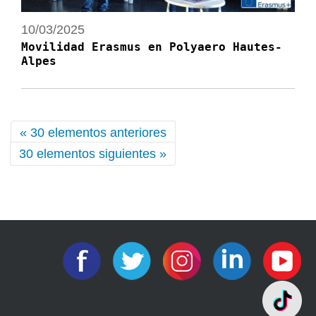
10/03/2025
Movilidad Erasmus en Polyaero Hautes-
Alpes
« 30 elementos anteriores
30 elementos siguientes »