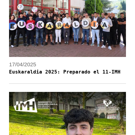
17/04/2025
Euskaraldia 2025: Preparado el 11-IMH