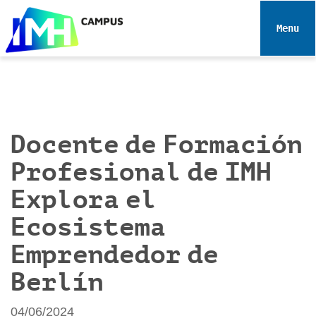
N
a
Toggle 
v
e
g
a
c
i
Docente de Formación
ó
Profesional de IMH
n
Explora el
Ecosistema
Emprendedor de
Berlín
04/06/2024