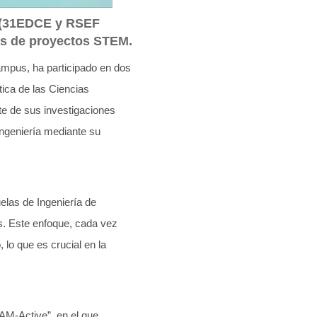
s (31EDCE y RSEF
vés de proyectos STEM.
ampus, ha participado en dos
ica de las Ciencias
e de sus investigaciones
ingeniería mediante su
elas de Ingeniería de
s. Este enfoque, cada vez
 lo que es crucial en la
AM-Active”, en el que