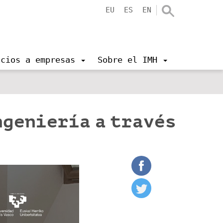
EU
ES
EN
icios a empresas
Sobre el IMH
ngeniería a través