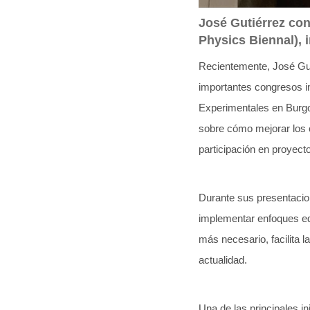
José Gutiérrez co
Physics Biennal), 
Recientemente, José Gut
importantes congresos i
Experimentales en Burgo
sobre cómo mejorar los c
participación en proyec
Durante sus presentacio
implementar enfoques edu
más necesario, facilita l
actualidad.
Una de las principales 