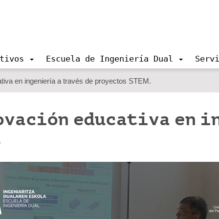
tivos
Escuela de Ingeniería Dual
Serv
tiva en ingeniería a través de proyectos STEM.
ovación educativa en i
.