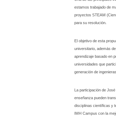
estamos trabajado de ma
proyectos STEAM (Ciencia
para su resolución.
El objetivo de esta prop
universitario, además d
aprendizaje basado en p
universidades que partic
generación de ingenieras
La participación de Jos
enseñanza pueden transf
disciplinas científicas 
IMH Campus con la mejor