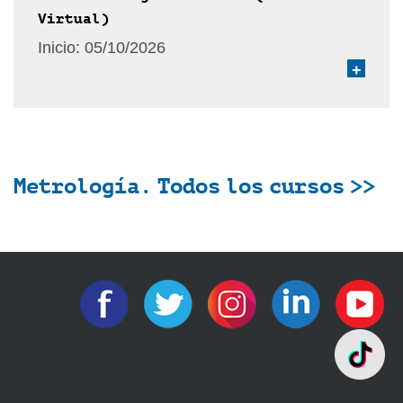
Virtual)
Inicio:
05/10/2026
+
Metrología. Todos los cursos >>