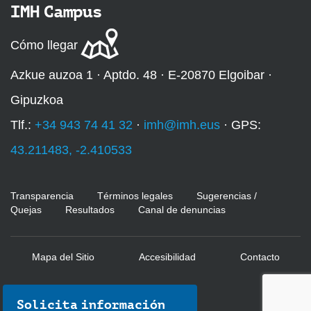
IMH Campus
Cómo llegar
Azkue auzoa 1 · Aptdo. 48 · E-20870 Elgoibar ·
Gipuzkoa
Tlf.:
+34 943 74 41 32
·
imh@imh.eus
· GPS:
43.211483, -2.410533
Transparencia
Términos legales
Sugerencias /
Quejas
Resultados
Canal de denuncias
Mapa del Sitio
Accesibilidad
Contacto
Solicita información