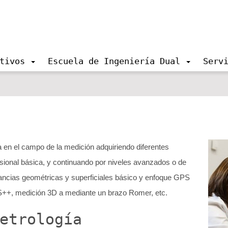
tivos
Escuela de Ingeniería Dual
Serv
a en el campo de la medición adquiriendo diferentes
onal básica, y continuando por niveles avanzados o de
rancias geométricas y superficiales básico y enfoque GPS
S++, medición 3D a mediante un brazo Romer, etc.
etrología