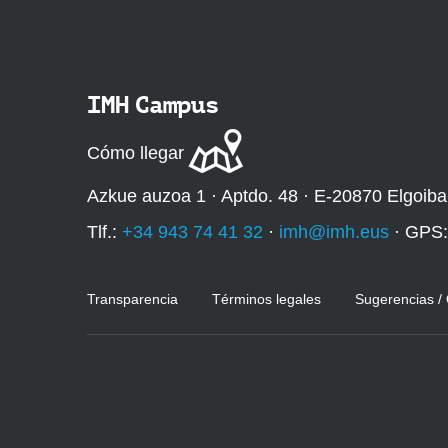
IMH Campus
Cómo llegar
Azkue auzoa 1 · Aptdo. 48 · E-20870 Elgoiba
Tlf.:
+34 943 74 41 32
·
imh@imh.eus
· GPS
Transparencia
Términos legales
Sugerencias /