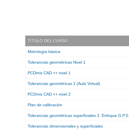
q
u
í
:
TÍTULO DEL CURSO
Metrología básica
Tolerancias geométricas Nivel 1
PCDmis CAD ++ nivel 1
Tolerancias geométricas 1 (Aula Virtual)
PCDmis CAD ++ nivel 2
Plan de calibración
Tolerancias geométricas superficiales 2. Enfoque G.P.S
Tolerancias dimensionales y superficiales