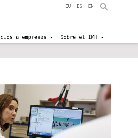
EU
ES
EN
icios a empresas
Sobre el IMH