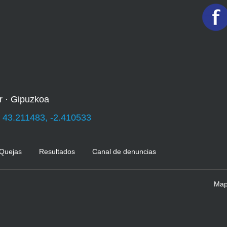
r · Gipuzkoa
:
43.211483, -2.410533
 Quejas
Resultados
Canal de denuncias
Mapa