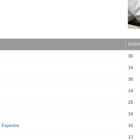
DUR
30
16
30
14
25
16
. Expertos
16
12