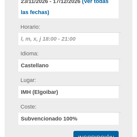
23/11/2026
-
17/12/2026
(Ver todas
las fechas)
Horario
l, m, x, j
18:00
-
21:00
Idioma
Castellano
Lugar
IMH (Elgoibar)
Coste
Subvencionado 100%