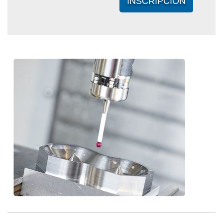
INSCRIPCIÓN