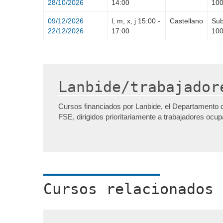
28/10/2026
14:00
10
09/12/2026
l, m, x, j
15:00
-
Castellano
Sub
22/12/2026
17:00
10
Lanbide/trabajador
Cursos financiados por Lanbide, el Departamento 
FSE, dirigidos prioritariamente a trabajadores ocu
Cursos relacionados