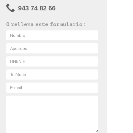
943 74 82 66
O rellena este formulario: