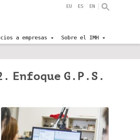
EU
ES
EN
icios a empresas
Sobre el IMH
2. Enfoque G.P.S.