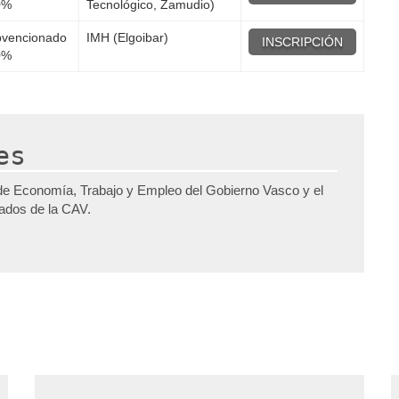
0%
Tecnológico, Zamudio)
vencionado
IMH (Elgoibar)
INSCRIPCIÓN
0%
es
de Economía, Trabajo y Empleo del Gobierno Vasco y el
pados de la CAV.