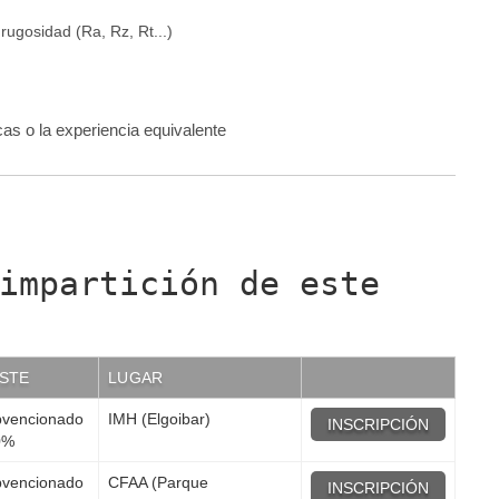
rugosidad (Ra, Rz, Rt...)
cas o la experiencia equivalente
impartición de este
STE
LUGAR
vencionado
IMH (Elgoibar)
INSCRIPCIÓN
0%
vencionado
CFAA (Parque
INSCRIPCIÓN