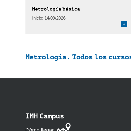
Metrología básica
Inicio:
14/09/2026
+
Metrología. Todos los curso
IMH Campus
Cómo llegar