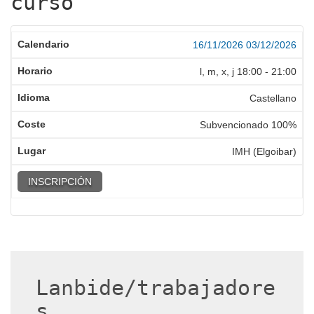
curso
16/11/2026
03/12/2026
l, m, x, j
18:00
-
21:00
Castellano
Subvencionado 100%
IMH (Elgoibar)
INSCRIPCIÓN
Lanbide/trabajadore
s