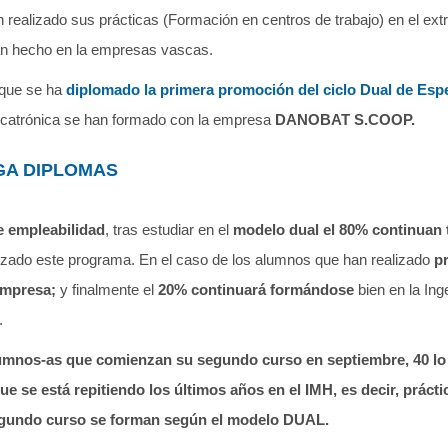
 realizado sus prácticas (Formación en centros de trabajo) en el ext
han hecho en la empresas vascas.
 que se ha
diplomado la primera promoción del ciclo Dual de Espe
ecatrónica se han formado con la empresa
DANOBAT S.COOP.
GA DIPLOMAS
e empleabilidad
, tras estudiar en el
modelo dual el 80% continuan
zado este programa. En el caso de los alumnos que han realizado
p
empresa;
y finalmente el
20% continuará formándose
bien en la Inge
.
lumnos-as que comienzan su segundo curso en septiembre, 40 lo
ue se está repitiendo los últimos años en el IMH, es decir, práct
gundo curso se forman según el modelo DUAL.