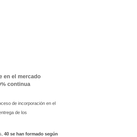
e en el mercado
0% continua
oceso de incorporación en el
entrega de los
s,
40 se han formado según