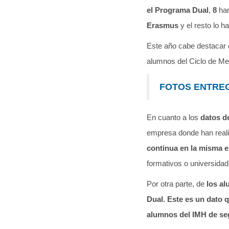
el Programa Dual
,
8
han
Erasmus
y el resto lo 
Este año cabe destacar
alumnos del Ciclo de M
FOTOS ENTRE
En cuanto a los
datos d
empresa donde han reali
continua en la misma 
formativos o universidad
Por otra parte, de
los a
Dual. Este es un dato q
alumnos del IMH de se