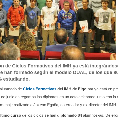
n de Ciclos Formativos del IMH ya está integrándos
 se han formado según el modelo DUAL, de los que 8
% estudiando.
 alumnado de
Ciclos Formativos
del IMH de Elgoib
ar ya está en pr
5 de junio entregamos los diplomas en un acto celebrado junto con la 
omenaje realizado a Joxean Egaña, co-creador y ex-director del IMH.
ltimo curso
de los ciclos se han
diplomado 84
alumnos-as. De ello