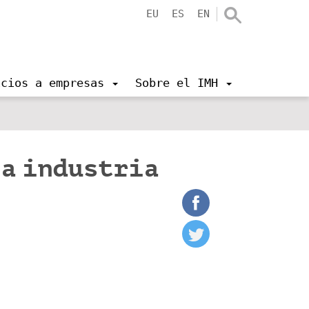
EU
ES
EN
icios a empresas
Sobre el IMH
la industria