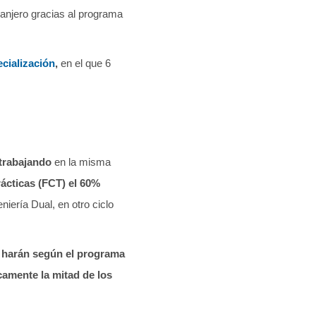
ranjero gracias al programa
cialización
,
en el que 6
 trabajando
en la misma
rácticas (FCT) el 60%
niería Dual, en otro ciclo
 harán según el programa
icamente la mitad de los