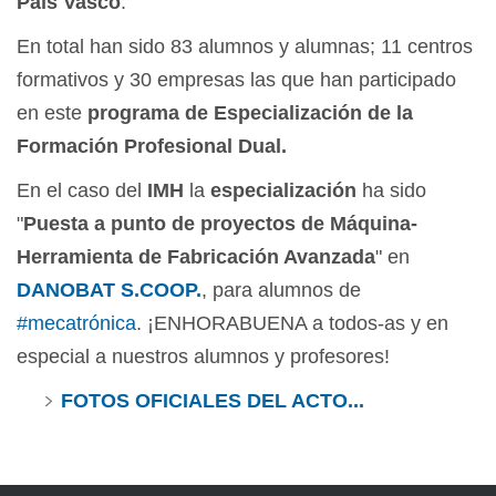
País Vasco
.
En total han sido 83 alumnos y alumnas; 11 centros
formativos y 30 empresas las que han participado
en este
programa de Especialización de la
Formación Profesional Dual.
En el caso del
IMH
la
especialización
ha sido
"
Puesta a punto de proyectos de Máquina-
Herramienta de Fabricación Avanzada
" en
DANOBAT
S.COOP.
, para alumnos de
#
mecatrónica
. ¡ENHORABUENA a todos-as y en
especial a nuestros alumnos y profesores!
FOTOS OFICIALES DEL ACTO...