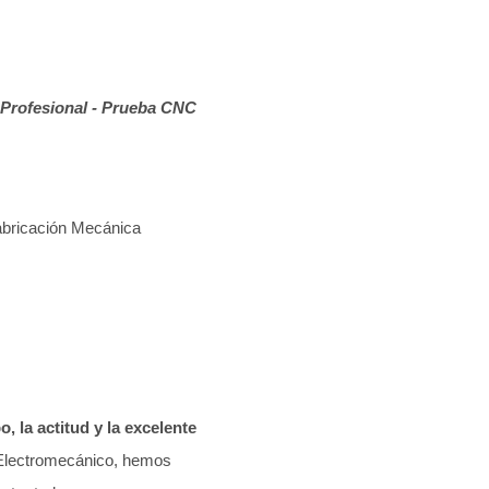
 Profesional
- Prueba CNC
abricación Mecánica
o, la actitud y la excelente
 Electromecánico, hemos