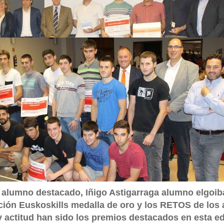
 alumno destacado, Iñigo Astigarraga alumno elgoib
ión Euskoskills medalla de oro y los RETOS de los
y actitud han sido los premios destacados en esta ed