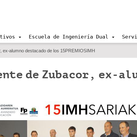
tivos
Escuela de Ingeniería Dual
Serv
cor, ex-alumno destacado de los 15PREMIOSIMH
ente de Zubacor, ex-al