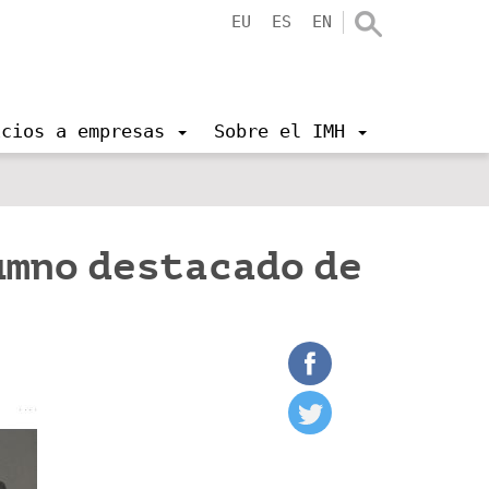
EU
ES
EN
icios a empresas
Sobre el IMH
umno destacado de