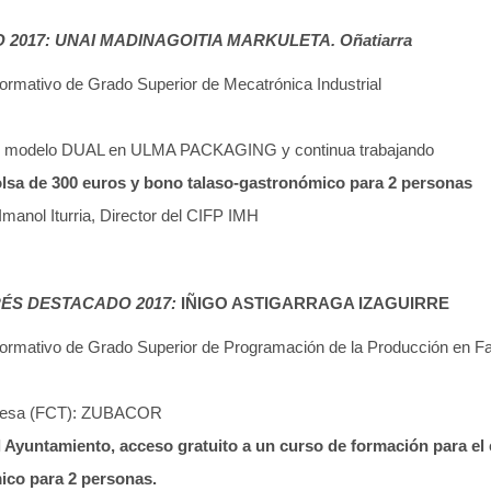
017: UNAI MADINAGOITIA MARKULETA. Oñatiarra
ormativo de Grado Superior de Mecatrónica Industrial
el modelo DUAL en ULMA PACKAGING y continua trabajando
olsa de 300 euros y bono talaso-gastronómico para 2 personas
Imanol Iturria, Director del CIFP IMH
ÉS DESTACADO 2017:
IÑIGO ASTIGARRAGA IZAGUIRRE
ormativo de Grado Superior de Programación de la Producción en F
presa (FCT): ZUBACOR
l Ayuntamiento, acceso gratuito a un curso de formación para el
ico para 2 personas.