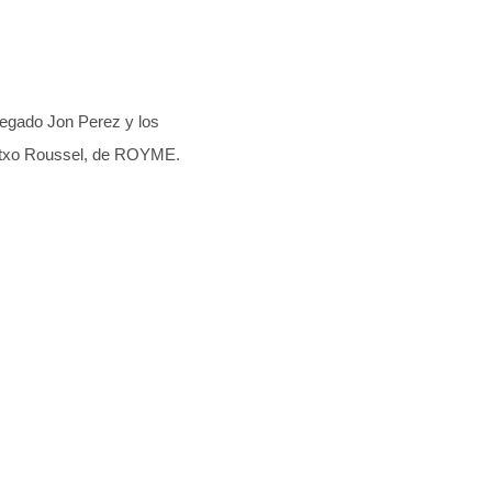
legado Jon Perez y los
Patxo Roussel, de ROYME.