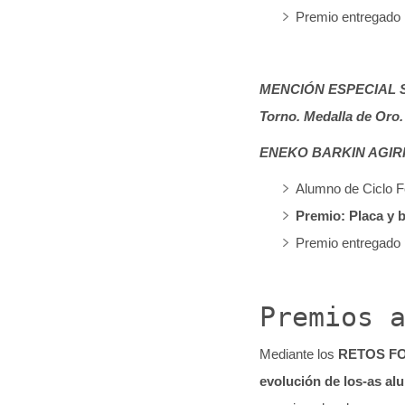
Premio entregado p
MENCIÓN ESPECIAL 
Torno. Medalla de Oro.
ENEKO BARKIN AGIRRE,
Alumno de Ciclo F
Premio: Placa y 
Premio entregado p
Premios 
Mediante los
RETOS F
evolución de los-as al