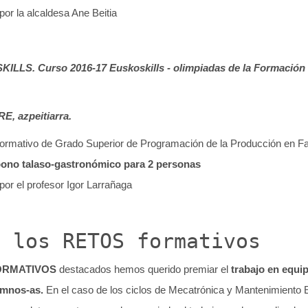
or la alcaldesa Ane Beitia
SKILLS
. Curso
2016-17 Euskoskills - olimpiadas de la Formación
 azpeitiarra.
ormativo de Grado Superior de Programación de la Producción en F
bono talaso-gastronómico para 2 personas
or el profesor Igor Larrañaga
a los RETOS formativos
ORMATIVOS
destacados hemos querido premiar el
trabajo en equip
umnos-as.
En el caso de los ciclos de Mecatrónica y Mantenimiento