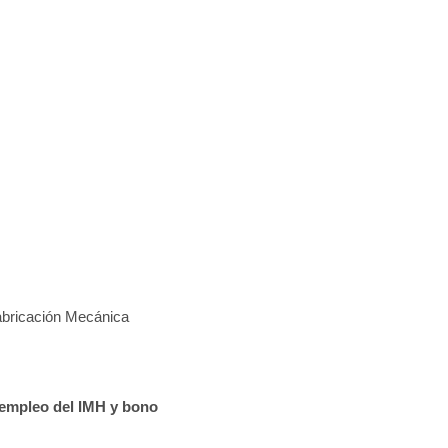
abricación Mecánica
 empleo del IMH y bono