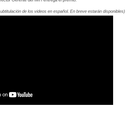
ubtitulación de los videos en español. En breve estarán disponibles)