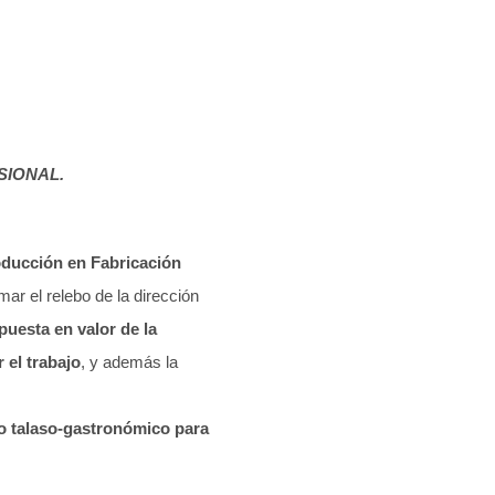
SIONAL.
oducción en Fabricación
ar el relebo de la dirección
puesta en valor de la
el trabajo
, y además la
 talaso-gastronómico para