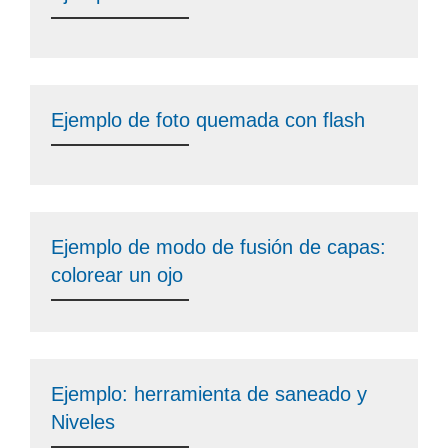
Ejemplo de foto quemada con flash
Ejemplo de modo de fusión de capas:
colorear un ojo
Ejemplo: herramienta de saneado y
Niveles