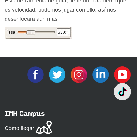
Esta herramienta de gota, tiene un parámetro que
es velocidad, podemos jugar con ello, así nos
desenfocará aún más
IMH Campus
Cómo llegar