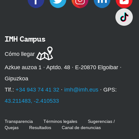
IMH Campus
Cómo llegar
Azkue auzoa 1 · Aptdo. 48 · E-20870 Elgoibar ·
Gipuzkoa
Tlf.:
+34 943 74 41 32
·
imh@imh.eus
· GPS:
43.211483, -2.410533
Transparencia
Términos legales
Sugerencias /
Quejas
Resultados
Canal de denuncias